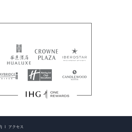
内
アクセス