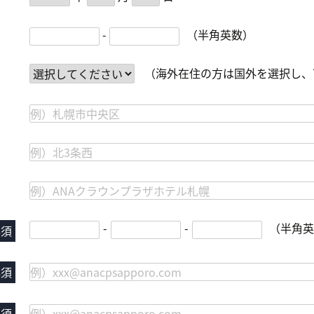
-
-
-
必須
必須
必須