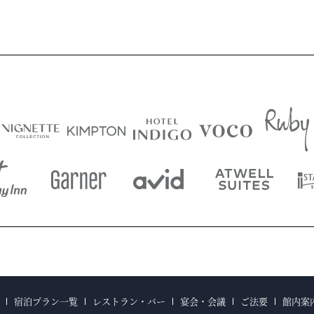
宿泊プラン一覧
レストラン・バー
宴会・会議
ご法要
館内案